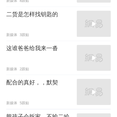
新媒体
8跟贴
二货是怎样找钥匙的
新媒体
3跟贴
这谁爸爸给我来一沓
新媒体
2跟贴
配合的真好，，默契
新媒体
5跟贴
熊孩子会拆家，不输二哈