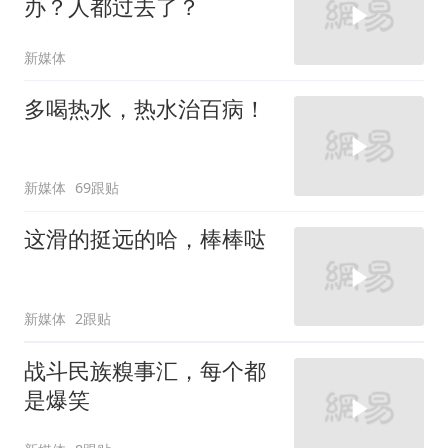
办？人都过去了？
新媒体
多喝热水，热水治百病！
新媒体
69跟贴
这滑的挺远的哈，棒棒哒
新媒体
2跟贴
战斗民族糗事汇，每个都
是爆笑