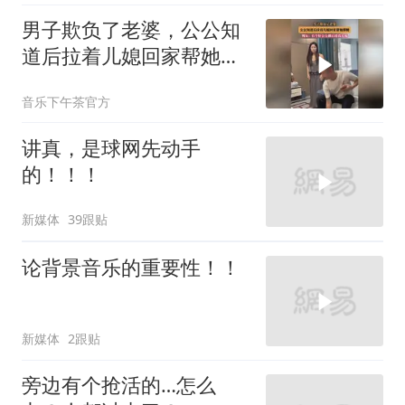
男子欺负了老婆，公公知
道后拉着儿媳回家帮她撑
腰
音乐下午茶官方
讲真，是球网先动手
的！！！
新媒体
39跟贴
论背景音乐的重要性！！
新媒体
2跟贴
旁边有个抢活的…怎么