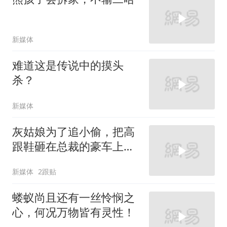
新媒体
难道这是传说中的摸头
杀？
新媒体
灰姑娘为了追小偷，把高
跟鞋砸在总裁的豪车上，
太霸气了
新媒体
2跟贴
蝼蚁尚且还有一丝怜悯之
心，何况万物皆有灵性！