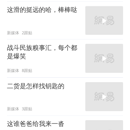
这滑的挺远的哈，棒棒哒
新媒体
2跟贴
战斗民族糗事汇，每个都
是爆笑
新媒体
8跟贴
二货是怎样找钥匙的
新媒体
3跟贴
这谁爸爸给我来一沓