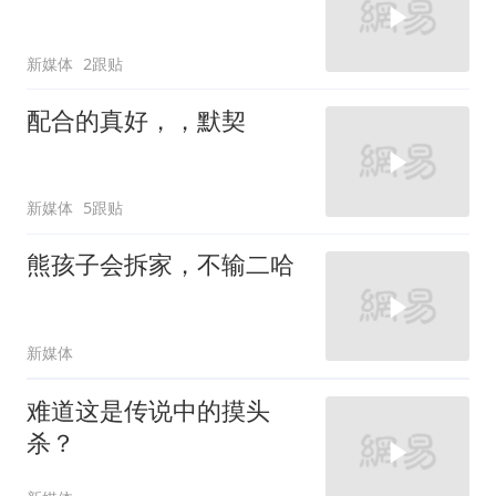
新媒体
2跟贴
配合的真好，，默契
新媒体
5跟贴
熊孩子会拆家，不输二哈
新媒体
难道这是传说中的摸头
杀？