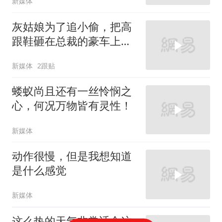
新媒体
灰姑娘为了追小偷，把高
跟鞋砸在总裁的豪车上，
太霸气了
新媒体
2跟贴
蝼蚁尚且还有一丝怜悯之
心，何况万物皆有灵性！
新媒体
动作很慢，但是我想知道
是什么感觉
新媒体
这么热的天气非常适合这