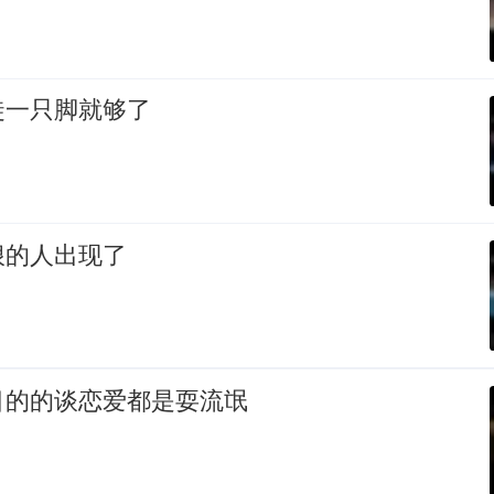
徒一只脚就够了
狠的人出现了
目的的谈恋爱都是耍流氓