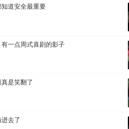
都知道安全最重要
，有一点周式喜剧的影子
演真是笑翻了
插进去了