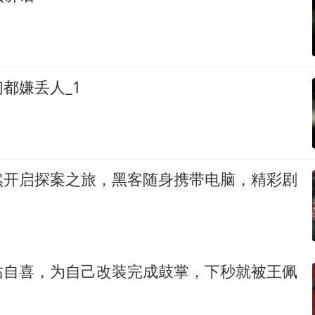
都嫌丢人_1
然开启探案之旅，黑客随身携带电脑，精彩剧
沾自喜，为自己改装完成鼓掌，下秒就被王佩