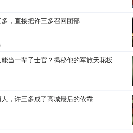
三多，直接把许三多召回团部
贴
只能当一辈子士官？揭秘他的军旅天花板
两人，许三多成了高城最后的依靠