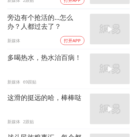
新媒体
2跟贴
打开APP
旁边有个抢活的…怎么
办？人都过去了？
新媒体
打开APP
多喝热水，热水治百病！
新媒体
69跟贴
这滑的挺远的哈，棒棒哒
新媒体
2跟贴