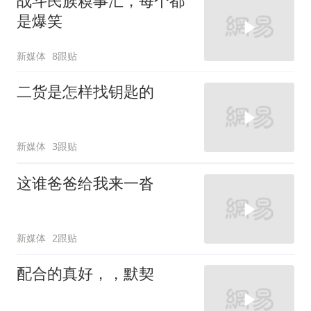
战斗民族糗事汇，每个都
是爆笑
新媒体
8跟贴
二货是怎样找钥匙的
新媒体
3跟贴
这谁爸爸给我来一沓
新媒体
2跟贴
配合的真好，，默契