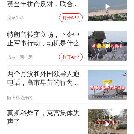
英当年拼命反对，联合国
反而全盘接受？
鬼菜生活
打开APP
特朗普转变立场，下令中
止军事行动，动机是什么
热点一网打尽
打开APP
两个月没和外国领导人通
电话，高市早苗的行为让
日本媒体不解
陌上桃花开的
莫斯科炸了，克宫集体失
声了