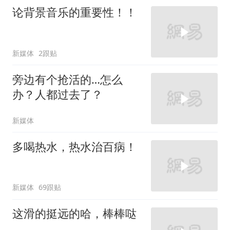
论背景音乐的重要性！！
新媒体
2跟贴
旁边有个抢活的…怎么
办？人都过去了？
新媒体
多喝热水，热水治百病！
新媒体
69跟贴
这滑的挺远的哈，棒棒哒