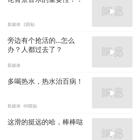
新媒体
2跟贴
旁边有个抢活的…怎么
办？人都过去了？
新媒体
多喝热水，热水治百病！
新媒体
69跟贴
这滑的挺远的哈，棒棒哒