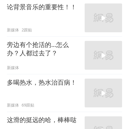
论背景音乐的重要性！！
新媒体
2跟贴
旁边有个抢活的…怎么
办？人都过去了？
新媒体
多喝热水，热水治百病！
新媒体
69跟贴
这滑的挺远的哈，棒棒哒