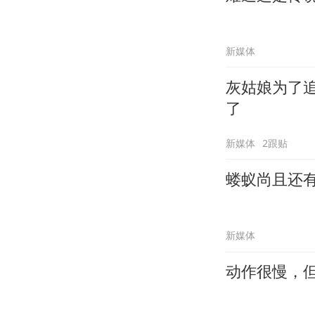
新媒体
灰姑娘为了
了
新媒体
2跟贴
蝼蚁尚且还
新媒体
动作很慢，