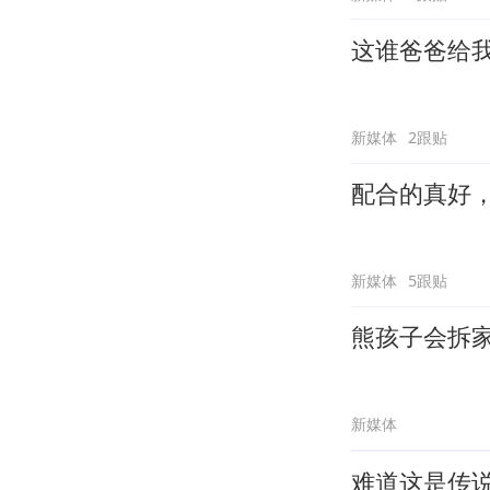
这谁爸爸给
新媒体
2跟贴
配合的真好
新媒体
5跟贴
熊孩子会拆
新媒体
难道这是传