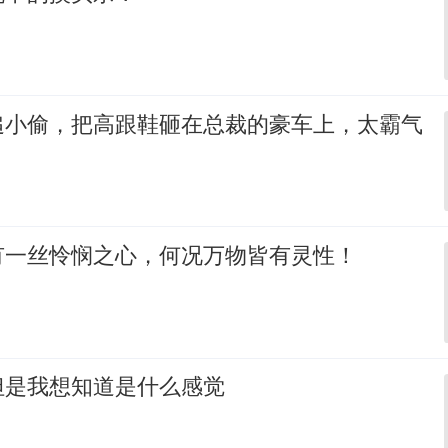
追小偷，把高跟鞋砸在总裁的豪车上，太霸气
有一丝怜悯之心，何况万物皆有灵性！
但是我想知道是什么感觉