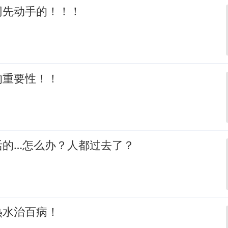
网先动手的！！！
的重要性！！
活的…怎么办？人都过去了？
热水治百病！