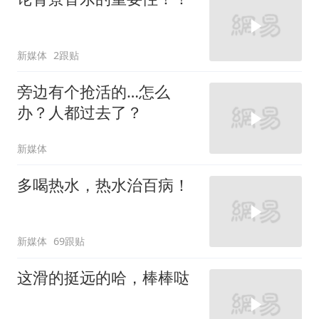
新媒体
2跟贴
旁边有个抢活的…怎么
办？人都过去了？
新媒体
多喝热水，热水治百病！
新媒体
69跟贴
这滑的挺远的哈，棒棒哒