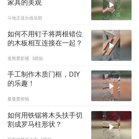
家具的美观
斗地主送分俱乐部
如何不用钉子将两根错位
的木板相互连接在一起？
老熊爱影视
3跟贴
手工制作木质门框，DIY
的乐趣！
曼曼爱剪辑
如何用铁锯将木头扶手切
割成罗马柱形状？