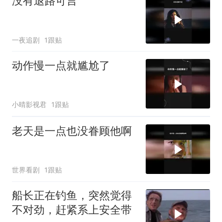
没有退路可言
一夜追剧
1跟贴
动作慢一点就尴尬了
小晴影视君
1跟贴
老天是一点也没眷顾他啊
世界看剧
1跟贴
船长正在钓鱼，突然觉得
不对劲，赶紧系上安全带