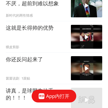
不厌，超前到难以想象
新时代的两性情感
这就是长得帅的优势
猥皮剪影
你还反问起来了
茵茵说剧
1跟贴
讲真，是球网先动手
App内打开
的！！！