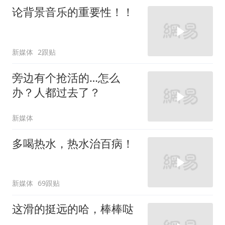
论背景音乐的重要性！！
新媒体
2跟贴
旁边有个抢活的…怎么
办？人都过去了？
新媒体
多喝热水，热水治百病！
新媒体
69跟贴
这滑的挺远的哈，棒棒哒