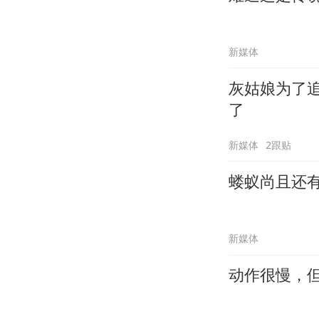
新媒体
灰姑娘为了
了
新媒体
2跟贴
蝼蚁尚且还
新媒体
动作很慢，