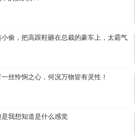
追小偷，把高跟鞋砸在总裁的豪车上，太霸气
有一丝怜悯之心，何况万物皆有灵性！
但是我想知道是什么感觉