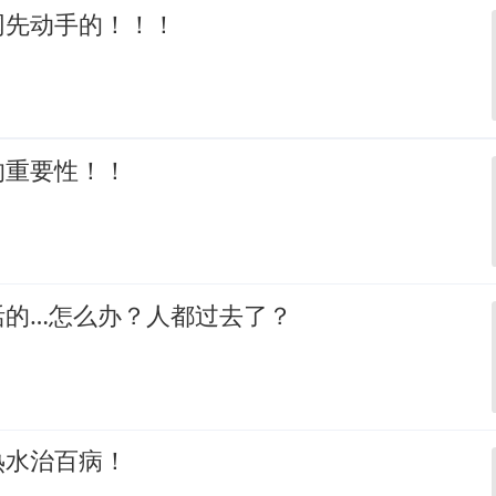
网先动手的！！！
的重要性！！
活的…怎么办？人都过去了？
热水治百病！