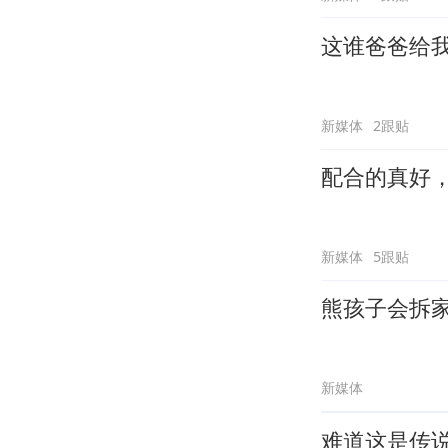
这谁爸爸给
新媒体
2跟贴
配合的真好
新媒体
5跟贴
熊孩子会拆
新媒体
难道这是传