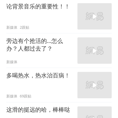
论背景音乐的重要性！！
新媒体
2跟贴
旁边有个抢活的…怎么
办？人都过去了？
新媒体
多喝热水，热水治百病！
新媒体
69跟贴
这滑的挺远的哈，棒棒哒