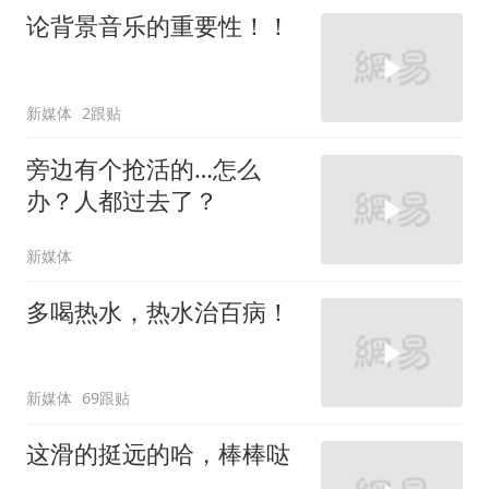
论背景音乐的重要性！！
新媒体
2跟贴
旁边有个抢活的…怎么
办？人都过去了？
新媒体
多喝热水，热水治百病！
新媒体
69跟贴
这滑的挺远的哈，棒棒哒