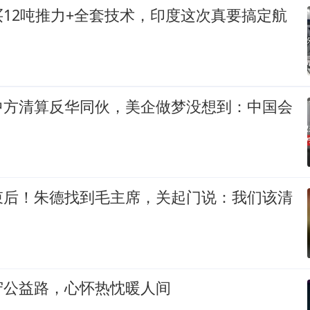
12吨推力+全套技术，印度这次真要搞定航
中方清算反华同伙，美企做梦没想到：中国会
束后！朱德找到毛主席，关起门说：我们该清
守公益路，心怀热忱暖人间