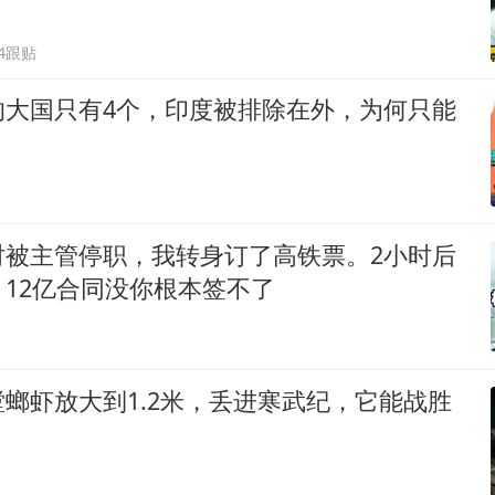
34跟贴
的大国只有4个，印度被排除在外，为何只能
时被主管停职，我转身订了高铁票。2小时后
12亿合同没你根本签不了
螂虾放大到1.2米，丢进寒武纪，它能战胜