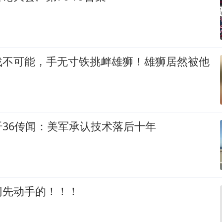
战不可能，手无寸铁挑衅雄狮！雄狮居然被他
36传闻：美军承认技术落后十年
网先动手的！！！