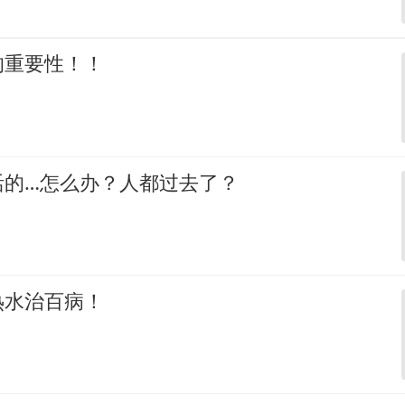
的重要性！！
活的…怎么办？人都过去了？
热水治百病！