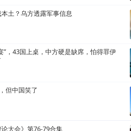
俄本土？乌方透露军事信息
宴”，43国上桌，中方硬是缺席，怕得罪伊
了
了，但中国笑了
论大会》第76-79合集