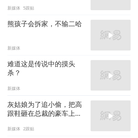
新媒体
5跟贴
熊孩子会拆家，不输二哈
新媒体
难道这是传说中的摸头
杀？
新媒体
灰姑娘为了追小偷，把高
跟鞋砸在总裁的豪车上，
太霸气了
新媒体
2跟贴