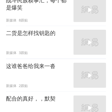
战斗民族糗事汇，每个都
是爆笑
新媒体
8跟贴
二货是怎样找钥匙的
新媒体
3跟贴
这谁爸爸给我来一沓
新媒体
2跟贴
配合的真好，，默契