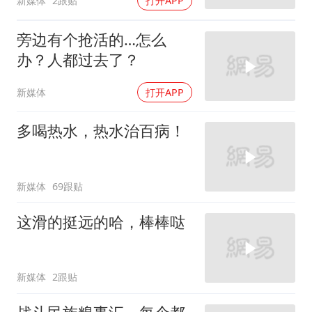
新媒体
2跟贴
打开APP
旁边有个抢活的…怎么
办？人都过去了？
新媒体
打开APP
多喝热水，热水治百病！
新媒体
69跟贴
这滑的挺远的哈，棒棒哒
新媒体
2跟贴