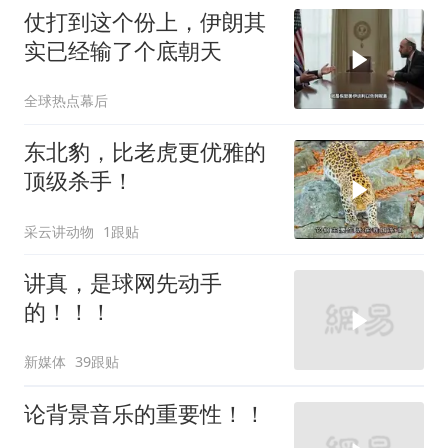
仗打到这个份上，伊朗其
实已经输了个底朝天
全球热点幕后
东北豹，比老虎更优雅的
顶级杀手！
采云讲动物
1跟贴
讲真，是球网先动手
的！！！
新媒体
39跟贴
论背景音乐的重要性！！