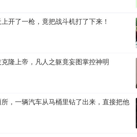
天上开了一枪，竟把战斗机打了下来！
技克隆上帝，凡人之躯竟妄图掌控神明
厕所，一辆汽车从马桶里钻了出来，直接把他