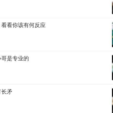
，看看你该有何反应
小哥是专业的
有长矛