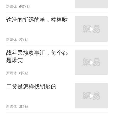
新媒体
69跟贴
这滑的挺远的哈，棒棒哒
新媒体
2跟贴
战斗民族糗事汇，每个都
是爆笑
新媒体
8跟贴
二货是怎样找钥匙的
新媒体
3跟贴