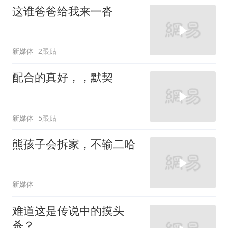
这谁爸爸给我来一沓
新媒体
2跟贴
配合的真好，，默契
新媒体
5跟贴
熊孩子会拆家，不输二哈
新媒体
难道这是传说中的摸头
杀？