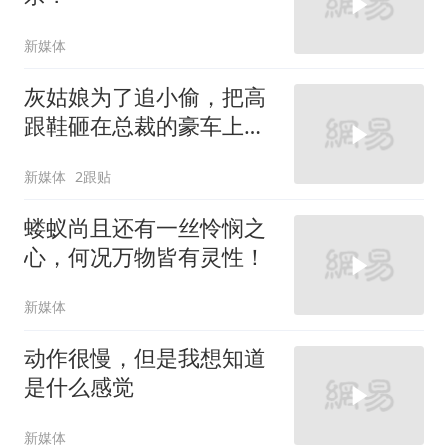
新媒体
灰姑娘为了追小偷，把高
跟鞋砸在总裁的豪车上，
太霸气了
新媒体
2跟贴
蝼蚁尚且还有一丝怜悯之
心，何况万物皆有灵性！
新媒体
动作很慢，但是我想知道
是什么感觉
新媒体