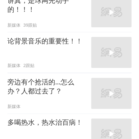
讲真，是球网先动手
的！！！
新媒体
39跟贴
论背景音乐的重要性！！
新媒体
2跟贴
旁边有个抢活的…怎么
办？人都过去了？
新媒体
多喝热水，热水治百病！