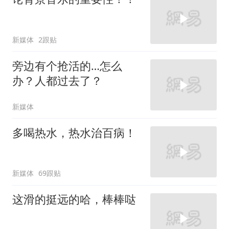
新媒体
2跟贴
旁边有个抢活的…怎么
办？人都过去了？
新媒体
多喝热水，热水治百病！
新媒体
69跟贴
这滑的挺远的哈，棒棒哒