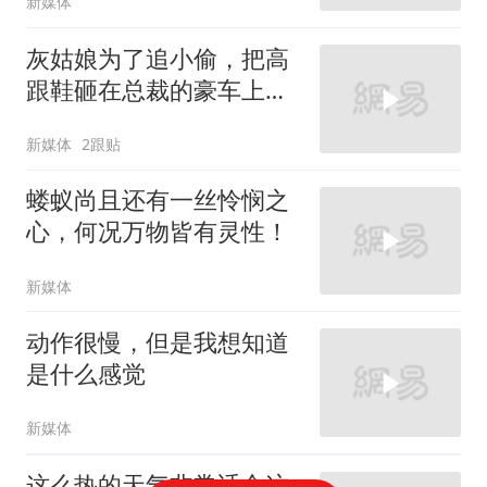
新媒体
灰姑娘为了追小偷，把高
跟鞋砸在总裁的豪车上，
太霸气了
新媒体
2跟贴
蝼蚁尚且还有一丝怜悯之
心，何况万物皆有灵性！
新媒体
动作很慢，但是我想知道
是什么感觉
新媒体
这么热的天气非常适合这