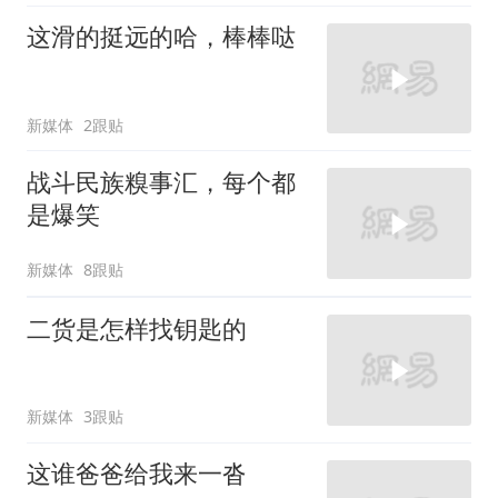
这滑的挺远的哈，棒棒哒
新媒体
2跟贴
战斗民族糗事汇，每个都
是爆笑
新媒体
8跟贴
二货是怎样找钥匙的
新媒体
3跟贴
这谁爸爸给我来一沓