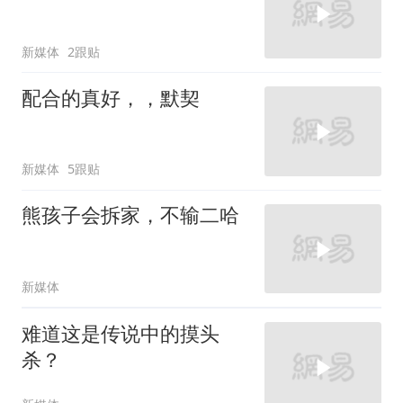
新媒体
2跟贴
配合的真好，，默契
新媒体
5跟贴
熊孩子会拆家，不输二哈
新媒体
难道这是传说中的摸头
杀？