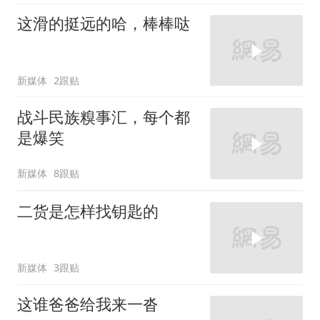
这滑的挺远的哈，棒棒哒
新媒体
2跟贴
战斗民族糗事汇，每个都
是爆笑
新媒体
8跟贴
二货是怎样找钥匙的
新媒体
3跟贴
这谁爸爸给我来一沓