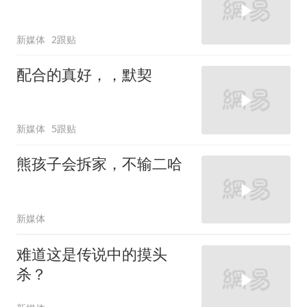
新媒体
2跟贴
配合的真好，，默契
新媒体
5跟贴
熊孩子会拆家，不输二哈
新媒体
难道这是传说中的摸头
杀？