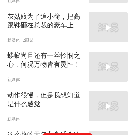
新媒体
灰姑娘为了追小偷，把高
跟鞋砸在总裁的豪车上，
太霸气了
新媒体
2跟贴
蝼蚁尚且还有一丝怜悯之
心，何况万物皆有灵性！
新媒体
动作很慢，但是我想知道
是什么感觉
新媒体
这么热的天气非常适合这