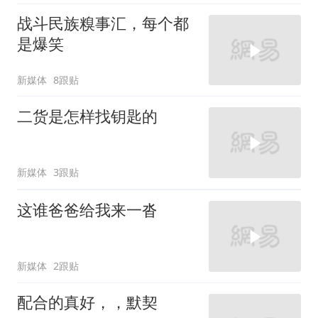
战斗民族糗事汇，每个都
是爆笑
新媒体
8跟贴
二货是怎样找钥匙的
新媒体
3跟贴
这谁爸爸给我来一沓
新媒体
2跟贴
配合的真好，，默契