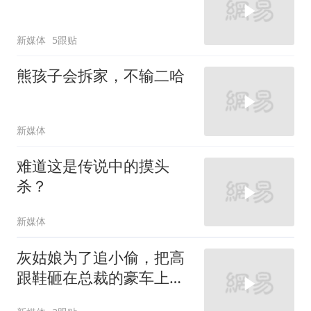
新媒体
5跟贴
熊孩子会拆家，不输二哈
新媒体
难道这是传说中的摸头
杀？
新媒体
灰姑娘为了追小偷，把高
跟鞋砸在总裁的豪车上，
太霸气了