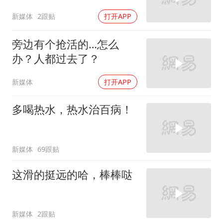
新媒体
2跟贴
打开APP
旁边有个抢活的…怎么
办？人都过去了？
新媒体
打开APP
多喝热水，热水治百病！
新媒体
69跟贴
这滑的挺远的哈，棒棒哒
新媒体
2跟贴