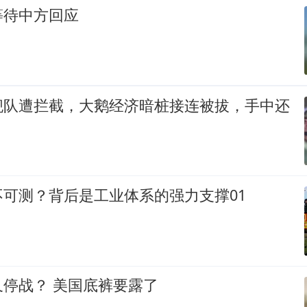
等待中方回应
舰队遭拦截，大鹅经济暗桩接连被拔，手中还
可测？背后是工业体系的强力支撑01
停战？ 美国底裤要露了