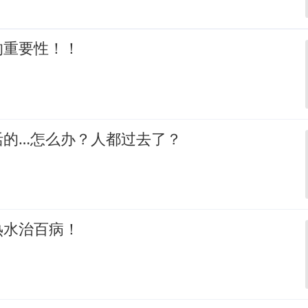
的重要性！！
活的…怎么办？人都过去了？
热水治百病！