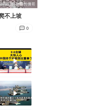
15:00
Enter
fullscreen
爬不上坡
0