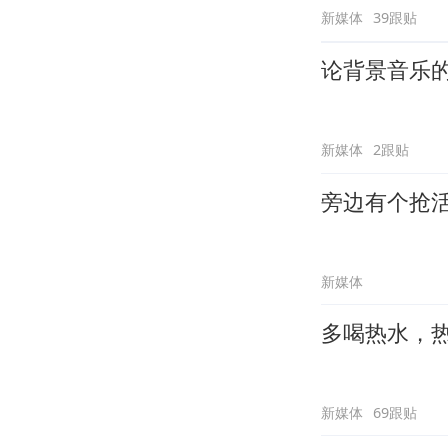
新媒体
39跟贴
论背景音乐
新媒体
2跟贴
旁边有个抢
新媒体
多喝热水，
新媒体
69跟贴