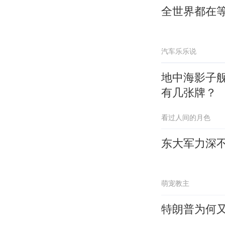
全世界都在
汽车乐乐说
地中海影子
有几张牌？
看过人间的月色
东大军力深不
萌宠教主
特朗普为何又