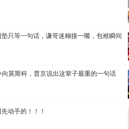
铺垫只等一句话，谦哥迷糊接一嘴，包袱瞬间
机扑向莫斯科，普京说出这辈子最重的一句话
网先动手的！！！