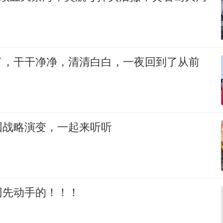
了，干干净净，清清白白，一夜回到了从前
国战略演变，一起来听听
网先动手的！！！