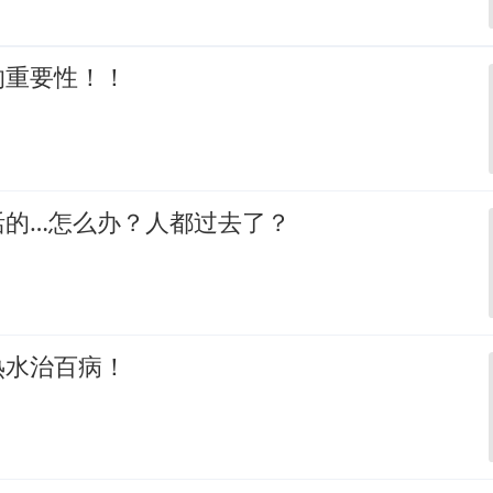
的重要性！！
活的…怎么办？人都过去了？
热水治百病！