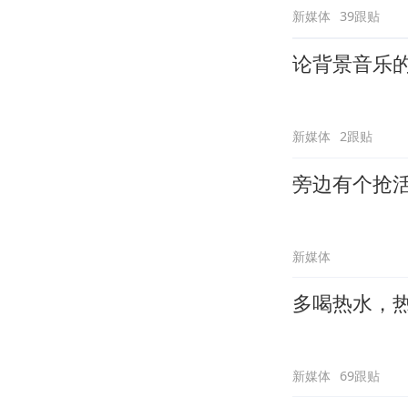
新媒体
39跟贴
论背景音乐
新媒体
2跟贴
旁边有个抢
新媒体
多喝热水，
新媒体
69跟贴