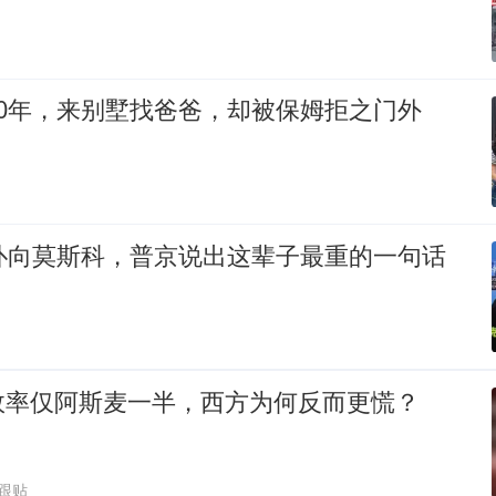
0年，来别墅找爸爸，却被保姆拒之门外
机扑向莫斯科，普京说出这辈子最重的一句话
效率仅阿斯麦一半，西方为何反而更慌？
1跟贴