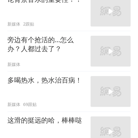
新媒体
2跟贴
旁边有个抢活的…怎么
办？人都过去了？
新媒体
多喝热水，热水治百病！
新媒体
69跟贴
这滑的挺远的哈，棒棒哒