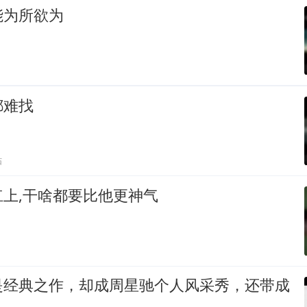
能为所欲为
都难找
贴
上,干啥都要比他更神气
是经典之作，却成周星驰个人风采秀，还带成