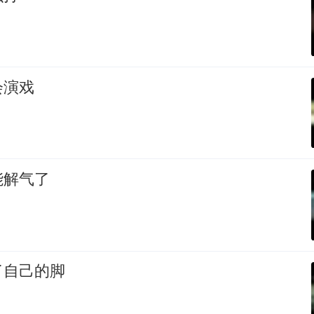
会演戏
能解气了
了自己的脚