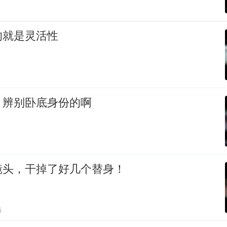
的就是灵活性
，辨别卧底身份的啊
镜头，干掉了好几个替身！
贴