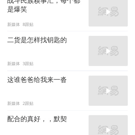
战斗民族糗事汇，每个都
是爆笑
新媒体
8跟贴
二货是怎样找钥匙的
新媒体
3跟贴
这谁爸爸给我来一沓
新媒体
2跟贴
配合的真好，，默契