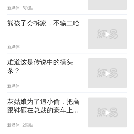
新媒体
5跟贴
熊孩子会拆家，不输二哈
新媒体
难道这是传说中的摸头
杀？
新媒体
灰姑娘为了追小偷，把高
跟鞋砸在总裁的豪车上，
太霸气了
新媒体
2跟贴