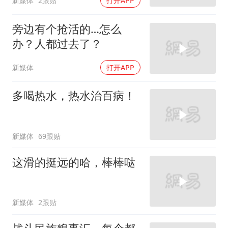
新媒体
2跟贴
打开APP
旁边有个抢活的…怎么
办？人都过去了？
新媒体
打开APP
多喝热水，热水治百病！
新媒体
69跟贴
这滑的挺远的哈，棒棒哒
新媒体
2跟贴