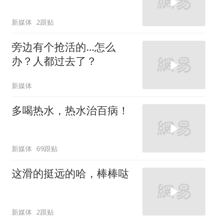
新媒体
2跟贴
旁边有个抢活的…怎么
办？人都过去了？
新媒体
多喝热水，热水治百病！
新媒体
69跟贴
这滑的挺远的哈，棒棒哒
新媒体
2跟贴