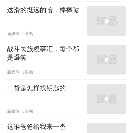
这滑的挺远的哈，棒棒哒
新媒体
2跟贴
战斗民族糗事汇，每个都
是爆笑
新媒体
8跟贴
二货是怎样找钥匙的
新媒体
3跟贴
这谁爸爸给我来一沓