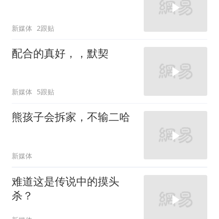
新媒体
2跟贴
配合的真好，，默契
新媒体
5跟贴
熊孩子会拆家，不输二哈
新媒体
难道这是传说中的摸头
杀？