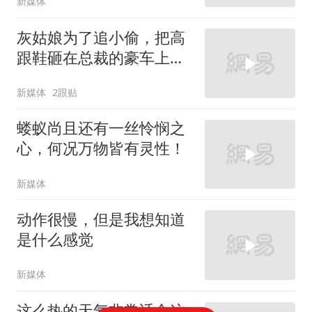
新媒体
灰姑娘为了追小偷，把高
跟鞋砸在总裁的豪车上，
太霸气了
新媒体
2跟贴
蝼蚁尚且还有一丝怜悯之
心，何况万物皆有灵性！
新媒体
动作很慢，但是我想知道
是什么感觉
新媒体
这么热的天气非常适合这