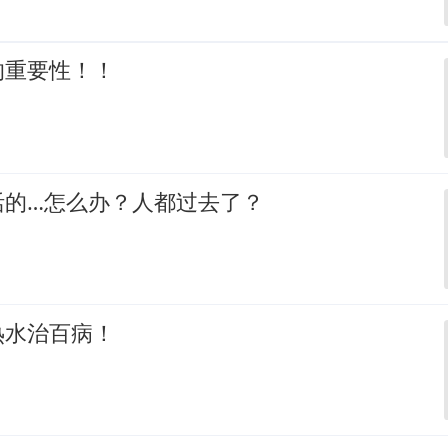
的重要性！！
活的…怎么办？人都过去了？
热水治百病！