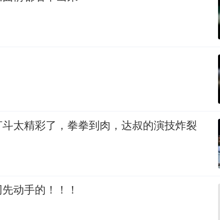
打斗太精彩了，拳拳到肉，达叔的演技炸裂
网先动手的！！！