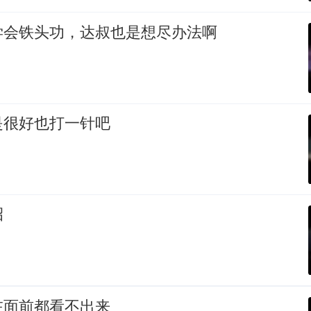
学会铁头功，达叔也是想尽办法啊
是很好也打一针吧
招
在面前都看不出来