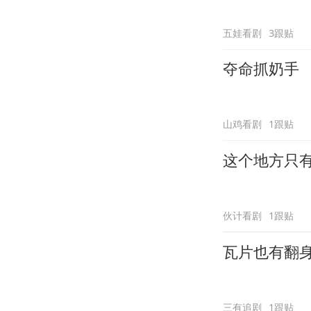
五娃看剧
3跟贴
夺命抓奶手
山鸡看剧
1跟贴
这个地方只
伙计看剧
1跟贴
瓦片也有翻
三有追剧
1跟贴