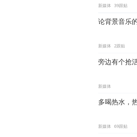
新媒体
39跟贴
论背景音乐
新媒体
2跟贴
旁边有个抢
新媒体
多喝热水，
新媒体
69跟贴