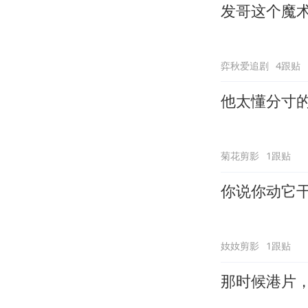
发哥这个魔
弈秋爱追剧
4跟贴
他太懂分寸
菊花剪影
1跟贴
你说你动它
奻奻剪影
1跟贴
那时候港片