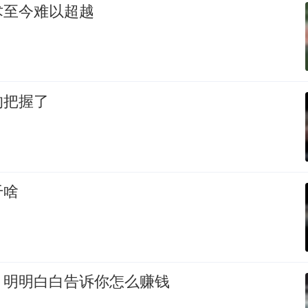
术至今难以超越
的把握了
干啥
，明明白白告诉你怎么赚钱