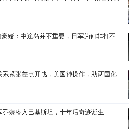
的豪赌：中途岛并不重要，日军为何非打不
朝关系紧张差点开战，美国神操作，助两国化
放军乔装潜入巴基斯坦，十年后奇迹诞生