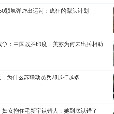
50颗氢弹炸出运河：疯狂的犁头计划
印战争：中国战胜印度，美苏为何未出兵相助
重，为什么苏联动员兵却越打越多
鲜，妇女抱住毛新宇认错人：她到底认错了