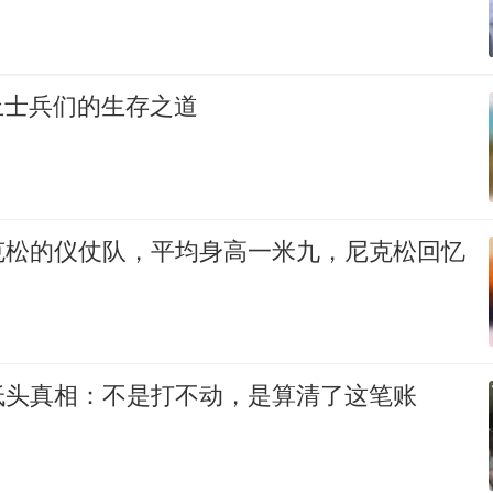
上士兵们的生存之道
克松的仪仗队，平均身高一米九，尼克松回忆
低头真相：不是打不动，是算清了这笔账