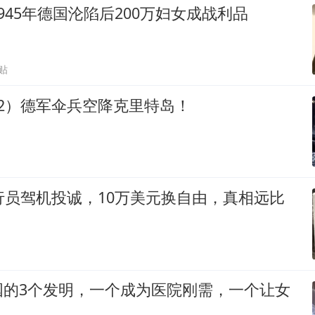
945年德国沦陷后200万妇女成战利品
贴
2）德军伞兵空降克里特岛！
行员驾机投诚，10万美元换自由，真相远比
国的3个发明，一个成为医院刚需，一个让女
！