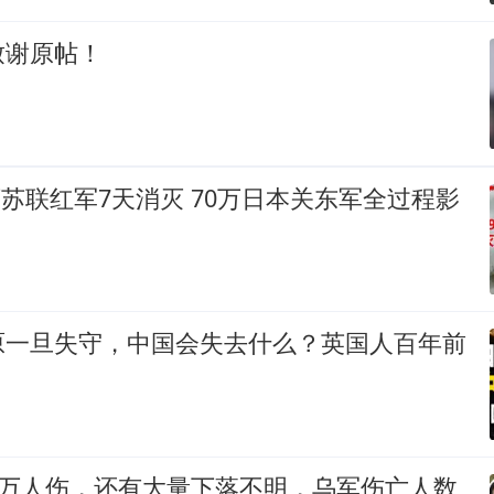
致谢原帖！
8万苏联红军7天消灭 70万日本关东军全过程影
原一旦失守，中国会失去什么？英国人百年前
0万人伤，还有大量下落不明，乌军伤亡人数