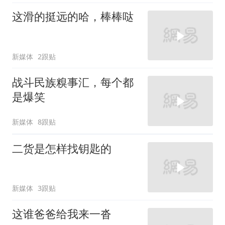
这滑的挺远的哈，棒棒哒
新媒体
2跟贴
战斗民族糗事汇，每个都
是爆笑
新媒体
8跟贴
二货是怎样找钥匙的
新媒体
3跟贴
这谁爸爸给我来一沓