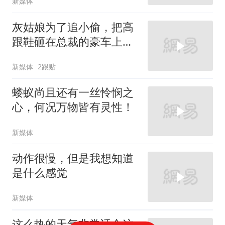
新媒体
灰姑娘为了追小偷，把高
跟鞋砸在总裁的豪车上，
太霸气了
新媒体
2跟贴
蝼蚁尚且还有一丝怜悯之
心，何况万物皆有灵性！
新媒体
动作很慢，但是我想知道
是什么感觉
新媒体
这么热的天气非常适合这