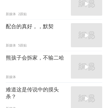
新媒体
2跟贴
配合的真好，，默契
新媒体
5跟贴
熊孩子会拆家，不输二哈
新媒体
难道这是传说中的摸头
杀？