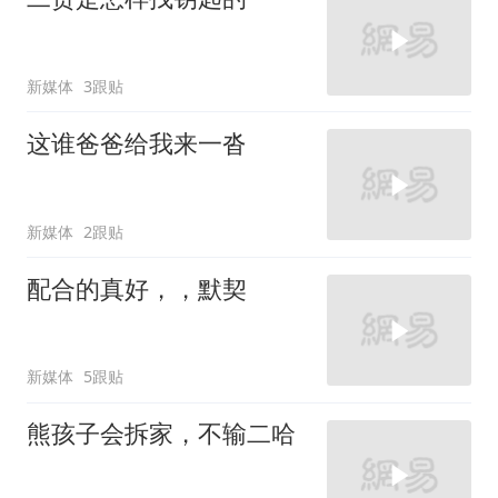
新媒体
3跟贴
这谁爸爸给我来一沓
新媒体
2跟贴
配合的真好，，默契
新媒体
5跟贴
熊孩子会拆家，不输二哈