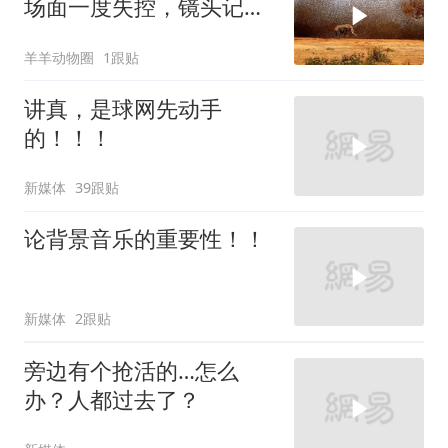
场面一度失控，镜头记录
惊险瞬间
羊羊动物圈
1跟贴
讲真，是球网先动手
的！！！
新媒体
39跟贴
论背景音乐的重要性！！
新媒体
2跟贴
旁边有个抢活的…怎么
办？人都过去了？