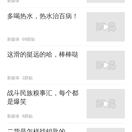
新媒体
多喝热水，热水治百病！
新媒体
69跟贴
这滑的挺远的哈，棒棒哒
新媒体
2跟贴
战斗民族糗事汇，每个都
是爆笑
新媒体
8跟贴
二货是怎样找钥匙的