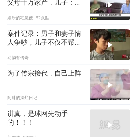
父母千万家产，儿子：我
就是王一般的男人
娱乐的宅急便
32跟贴
案件记录：男子和妻子情
人争吵，儿子不仅不帮
他，反而和情人一
动物有传奇
为了传宗接代，自己上阵
阿胖的摆烂日记
讲真，是球网先动手
的！！！