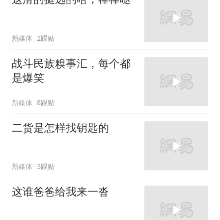
新媒体
2跟贴
战斗民族糗事汇，每个都
是爆笑
新媒体
8跟贴
二货是怎样找钥匙的
新媒体
3跟贴
这谁爸爸给我来一沓