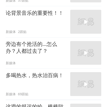
新媒体
57跟贴
论背景音乐的重要性！！
新媒体
2跟贴
旁边有个抢活的…怎么
办？人都过去了？
新媒体
多喝热水，热水治百病！
新媒体
69跟贴
这滑的挺远的哈，棒棒哒