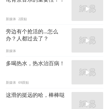
新媒体
2跟贴
旁边有个抢活的…怎么
办？人都过去了？
新媒体
多喝热水，热水治百病！
新媒体
69跟贴
这滑的挺远的哈，棒棒哒