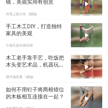
镜，美观实用有创意
月亮上的少女
3跟贴
手工木工DIY，打造独特
家具的美观
斗地主送分俱乐部
木工老手靠手艺，吃饭把
木头变艺术品，机器玩的
转！
胡子搞笑君
1跟贴
如何不用钉子将两根错位
的木板相互连接在一起？