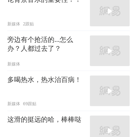
新媒体
2跟贴
旁边有个抢活的…怎么
办？人都过去了？
新媒体
多喝热水，热水治百病！
新媒体
69跟贴
这滑的挺远的哈，棒棒哒