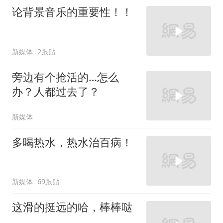
论背景音乐的重要性！！
新媒体
2跟贴
旁边有个抢活的…怎么
办？人都过去了？
新媒体
多喝热水，热水治百病！
新媒体
69跟贴
这滑的挺远的哈，棒棒哒