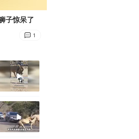
00:10
Enter
fullscreen
狮子惊呆了
1