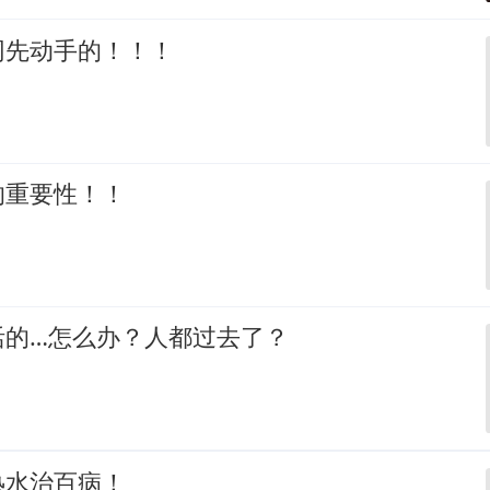
网先动手的！！！
的重要性！！
活的…怎么办？人都过去了？
热水治百病！