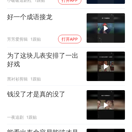
小暖暖追剧社
1跟贴
打开APP
好一个成语接龙
芳芳爱剪辑
1跟贴
打开APP
为了这块儿表安排了一出
好戏
黑衬衫剪辑
1跟贴
钱没了才是真的没了
一夜追剧
1跟贴