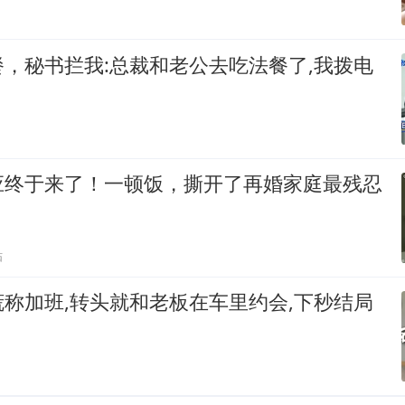
，秘书拦我:总裁和老公去吃法餐了,我拨电
应终于来了！一顿饭，撕开了再婚家庭最残忍
贴
称加班,转头就和老板在车里约会,下秒结局