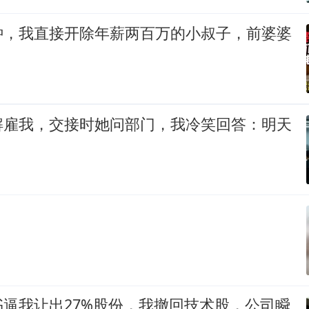
钟，我直接开除年薪两百万的小叔子，前婆婆
解雇我，交接时她问部门，我冷笑回答：明天
逼我让出27%股份，我撤回技术股，公司瞬