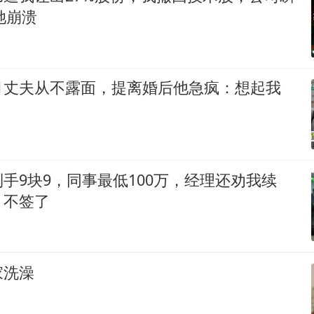
她崩溃
月丈夫从不露面，提离婚后他急疯：想起我
手9块9，同事最低100万，经理还劝我续
：不签了
家洗澡