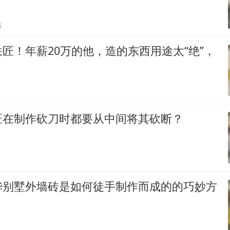
贴
匠！年薪20万的他，造的东西用途太“绝”，
匠在制作砍刀时都要从中间将其砍断？
华别墅外墙砖是如何徒手制作而成的的巧妙方