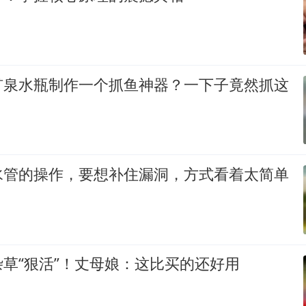
矿泉水瓶制作一个抓鱼神器？一下子竟然抓这
水管的操作，要想补住漏洞，方式看着太简单
草“狠活”！丈母娘：这比买的还好用