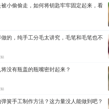
是被小偷偷走，如何将钥匙牢牢固定起来，看
样做的，纯手工分毛太讲究，毛笔和毛笔也不
跟贴
机将没有瓶盖的瓶嘴密封起来？
跟贴
的弹簧手工制作方法？这力量没人能做到吧？