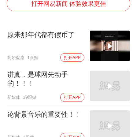
香港殿堂级填词人黎彼得因病离世 终年76岁
打开网易新闻 体验效果更佳
李亚鹏向地铁吐血女孩捐99999元
FIFA官方支持因凡蒂诺
原来那年代都有假币了
41岁女子为鼓励女儿考上985研究生
乘客脱鞋散发异味 司机提醒反被怼
阿娇侃剧
1跟贴
打开APP
日本籍女网红在韩直播时自杀身亡
恩比德变瘦引热议
讲真，是球网先动手
总书记关心百姓身边这些民生大事
的！！！
新媒体
39跟贴
打开APP
论背景音乐的重要性！！