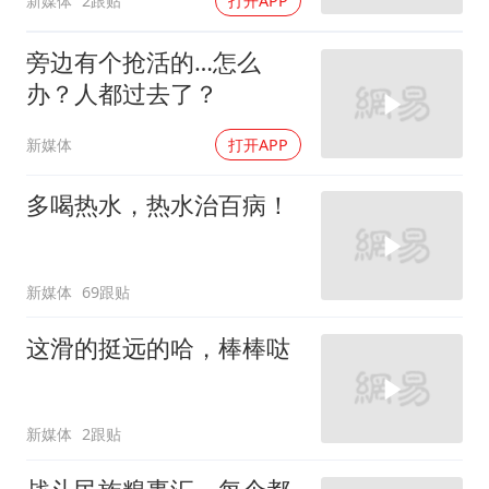
新媒体
2跟贴
打开APP
旁边有个抢活的…怎么
办？人都过去了？
新媒体
打开APP
多喝热水，热水治百病！
新媒体
69跟贴
这滑的挺远的哈，棒棒哒
新媒体
2跟贴