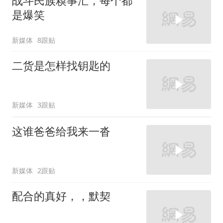
战斗民族糗事汇，每个都
是爆笑
新媒体
8跟贴
二货是怎样找钥匙的
新媒体
3跟贴
这谁爸爸给我来一沓
新媒体
2跟贴
配合的真好，，默契