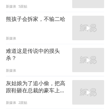
新媒体
5跟贴
熊孩子会拆家，不输二哈
新媒体
难道这是传说中的摸头
杀？
新媒体
灰姑娘为了追小偷，把高
跟鞋砸在总裁的豪车上，
太霸气了
新媒体
2跟贴