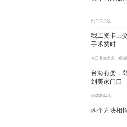
汽车乐乐说
我工资卡上
手术费时
今日养生之道
8跟
台海有变，
到美家门口
环球谈军武
两个方块相撞