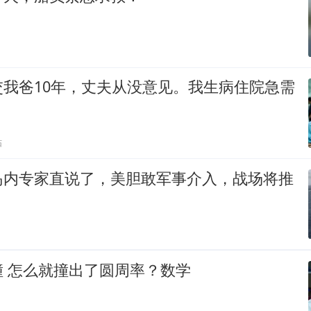
交我爸10年，丈夫从没意见。我生病住院急需
贴
岛内专家直说了，美胆敢军事介入，战场将推
 怎么就撞出了圆周率？数学