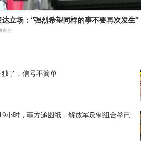
表达立场：“强烈希望同样的事不要再次发生”
供参考
台独了，信号不简单
19小时，菲方递图纸，解放军反制组合拳已