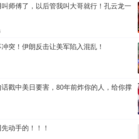
用叫师傅了，以后管我叫大哥就行！孔云龙一
贴
事冲突！伊朗反击让美军陷入混乱！
句话戳中美日要害，80年前炸你的人，给你撑
网先动手的！！！