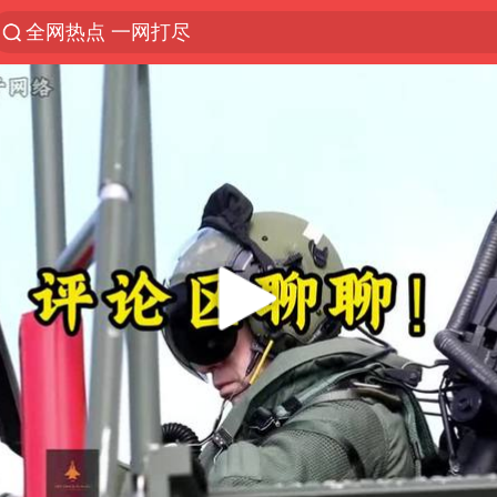
全网热点 一网打尽