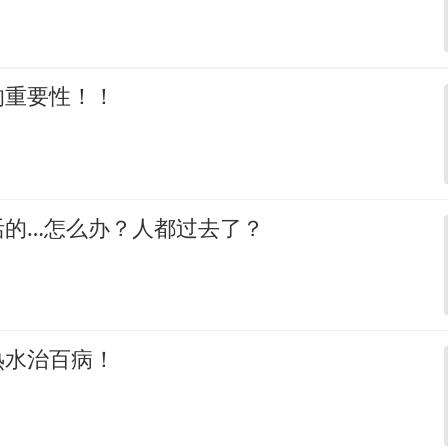
的重要性！！
活的…怎么办？人都过去了？
热水治百病！