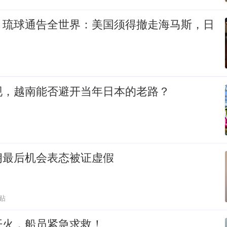
，琉球通告全世界：美国须得撤走海马斯，日
现，越南能否避开当年日本的老路？
朗最后机会表态被证虚假
贴
开火，船员紧急求救！