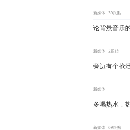
新媒体
39跟贴
论背景音乐
新媒体
2跟贴
旁边有个抢
新媒体
多喝热水，
新媒体
69跟贴