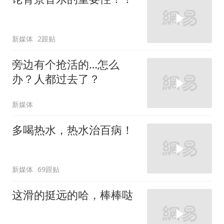
新媒体
2跟贴
旁边有个抢活的…怎么
办？人都过去了？
新媒体
多喝热水，热水治百病！
新媒体
69跟贴
这滑的挺远的哈，棒棒哒