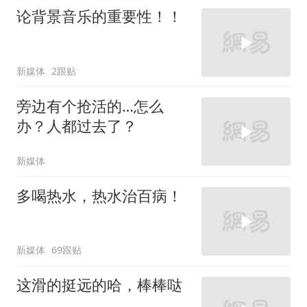
论背景音乐的重要性！！
新媒体
2跟贴
旁边有个抢活的…怎么
办？人都过去了？
新媒体
多喝热水，热水治百病！
新媒体
69跟贴
这滑的挺远的哈，棒棒哒