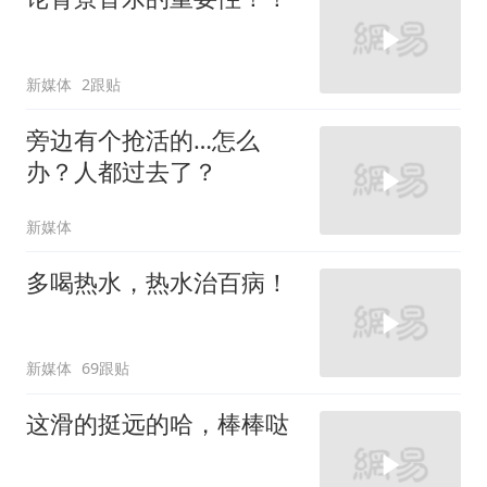
新媒体
2跟贴
旁边有个抢活的…怎么
办？人都过去了？
新媒体
多喝热水，热水治百病！
新媒体
69跟贴
这滑的挺远的哈，棒棒哒